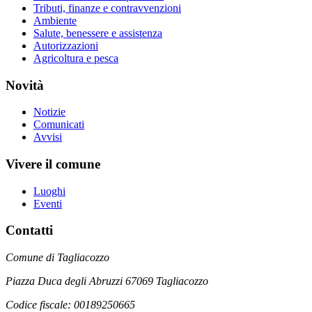
Tributi, finanze e contravvenzioni
Ambiente
Salute, benessere e assistenza
Autorizzazioni
Agricoltura e pesca
Novità
Notizie
Comunicati
Avvisi
Vivere il comune
Luoghi
Eventi
Contatti
Comune di Tagliacozzo
Piazza Duca degli Abruzzi 67069 Tagliacozzo
Codice fiscale: 00189250665