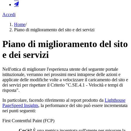
Accedi
Home
/
Piano di miglioramento del sito e dei servizi
Piano di miglioramento del sito
e dei servizi
Nell'ottica di migliorare l'esperienza utente del seguente portale
istituzionale, verranno nei prossimi mesi intraprese delle azioni e
applicate delle modifiche volte a velocizzare il caricamento del sito e
dei servizi per rispettare il Criterio "C.SE.4.1 - Velocità e tempi di
risposta".
In particolare, facendo riferimento al report prodotto da
Lighthouse
PageSpeed Insights
, la performance del sito può essere incrementata
nei punti seguenti:
First Contentful Paint (FCP)
Cos'è?
È una metrica incentrata sull'utente per misurare la