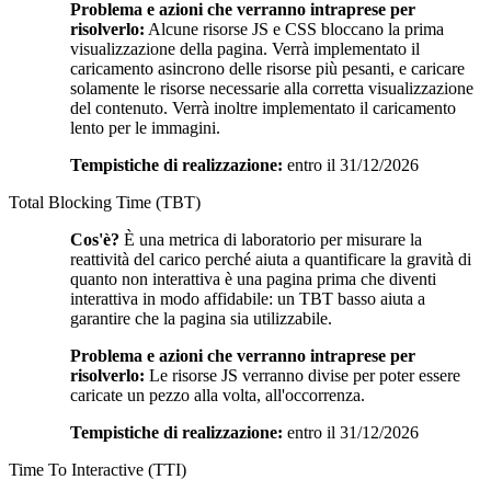
Problema e azioni che verranno intraprese per
risolverlo:
Alcune risorse JS e CSS bloccano la prima
visualizzazione della pagina. Verrà implementato il
caricamento asincrono delle risorse più pesanti, e caricare
solamente le risorse necessarie alla corretta visualizzazione
del contenuto. Verrà inoltre implementato il caricamento
lento per le immagini.
Tempistiche di realizzazione:
entro il 31/12/2026
Total Blocking Time (TBT)
Cos'è?
È una metrica di laboratorio per misurare la
reattività del carico perché aiuta a quantificare la gravità di
quanto non interattiva è una pagina prima che diventi
interattiva in modo affidabile: un TBT basso aiuta a
garantire che la pagina sia utilizzabile.
Problema e azioni che verranno intraprese per
risolverlo:
Le risorse JS verranno divise per poter essere
caricate un pezzo alla volta, all'occorrenza.
Tempistiche di realizzazione:
entro il 31/12/2026
Time To Interactive (TTI)