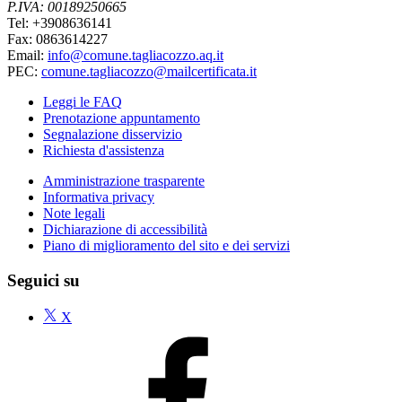
P.IVA: 00189250665
Tel: +3908636141
Fax: 0863614227
Email:
info@comune.tagliacozzo.aq.it
PEC:
comune.tagliacozzo@mailcertificata.it
Leggi le FAQ
Prenotazione appuntamento
Segnalazione disservizio
Richiesta d'assistenza
Amministrazione trasparente
Informativa privacy
Note legali
Dichiarazione di accessibilità
Piano di miglioramento del sito e dei servizi
Seguici su
X