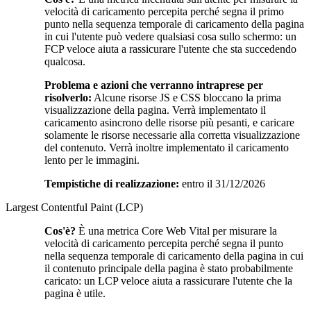
velocità di caricamento percepita perché segna il primo
punto nella sequenza temporale di caricamento della pagina
in cui l'utente può vedere qualsiasi cosa sullo schermo: un
FCP veloce aiuta a rassicurare l'utente che sta succedendo
qualcosa.
Problema e azioni che verranno intraprese per
risolverlo:
Alcune risorse JS e CSS bloccano la prima
visualizzazione della pagina. Verrà implementato il
caricamento asincrono delle risorse più pesanti, e caricare
solamente le risorse necessarie alla corretta visualizzazione
del contenuto. Verrà inoltre implementato il caricamento
lento per le immagini.
Tempistiche di realizzazione:
entro il 31/12/2026
Largest Contentful Paint (LCP)
Cos'è?
È una metrica Core Web Vital per misurare la
velocità di caricamento percepita perché segna il punto
nella sequenza temporale di caricamento della pagina in cui
il contenuto principale della pagina è stato probabilmente
caricato: un LCP veloce aiuta a rassicurare l'utente che la
pagina è utile.