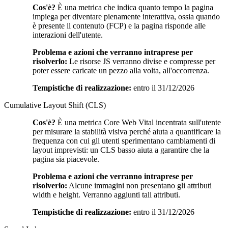
Cos'è?
È una metrica che indica quanto tempo la pagina
impiega per diventare pienamente interattiva, ossia quando
è presente il contenuto (FCP) e la pagina risponde alle
interazioni dell'utente.
Problema e azioni che verranno intraprese per
risolverlo:
Le risorse JS verranno divise e compresse per
poter essere caricate un pezzo alla volta, all'occorrenza.
Tempistiche di realizzazione:
entro il 31/12/2026
Cumulative Layout Shift (CLS)
Cos'è?
È una metrica Core Web Vital incentrata sull'utente
per misurare la stabilità visiva perché aiuta a quantificare la
frequenza con cui gli utenti sperimentano cambiamenti di
layout imprevisti: un CLS basso aiuta a garantire che la
pagina sia piacevole.
Problema e azioni che verranno intraprese per
risolverlo:
Alcune immagini non presentano gli attributi
width e height. Verranno aggiunti tali attributi.
Tempistiche di realizzazione:
entro il 31/12/2026