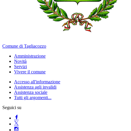
Comune di Tagliacozzo
Amministrazione
Novità
Servizi
Vivere il comune
Accesso all'informazione
Assistenza agli invalidi
Assistenza sociale
Tutti gli argomenti...
Seguici su